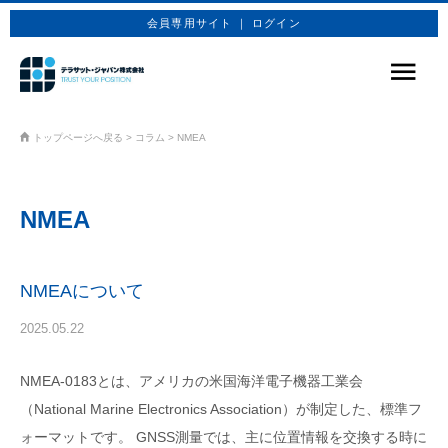
会員専用サイト ｜ ログイン
サービス
トップページへ戻る
>
コラム
>
NMEA
商品プラン
NMEA
技術情報
企業情報
NMEAについて
お問合せ
2025.05.22
お申込み
NMEA-0183とは、アメリカの米国海洋電子機器工業会
（National Marine Electronics Association）が制定した、標準フ
ォーマットです。 GNSS測量では、主に位置情報を交換する時に