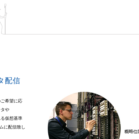
タ配信
のご希望に応
ータや
れる仮想基準
イムに配信致し