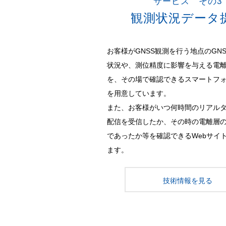
サービス その3
観測状況データ
お客様がGNSS観測を行う地点のGN
状況や、測位精度に影響を与える電
を、その場で確認できるスマートフ
を用意しています。
また、お客様がいつ何時間のリアル
配信を受信したか、その時の電離層
であったか等を確認できるWebサイ
ます。
技術情報を見る