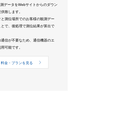
観測データをWebサイトからのダウン
提供致します。
タと測位場所でのお客様の観測デー
ことで、後処理で測位結果が算出で
の通信が不要なため、通信機器のエ
利用可能です。
料金・プランを見る