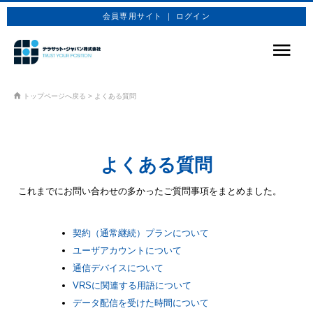
会員専用サイト ｜ ログイン
サービス
トップページへ戻る
>
よくある質問
商品プラン
技術情報
よくある質問
企業情報
これまでにお問い合わせの多かったご質問事項をまとめました。
お問合せ
契約（通常継続）プランについて
お申込み
ユーザアカウントについて
通信デバイスについて
VRSに関連する用語について
データ配信を受けた時間について