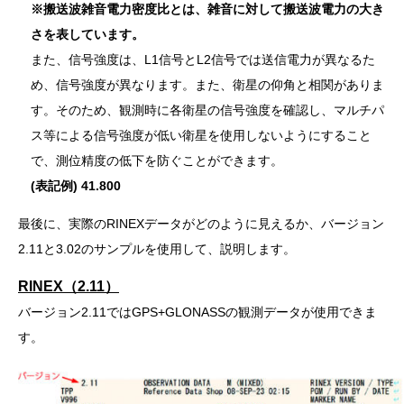
※搬送波雑音電力密度比とは、雑音に対して搬送波電力の大き
さを表しています。
また、信号強度は、L1信号とL2信号では送信電力が異なるた
め、信号強度が異なります。また、衛星の仰角と相関がありま
す。そのため、観測時に各衛星の信号強度を確認し、マルチパ
ス等による信号強度が低い衛星を使用しないようにすること
で、測位精度の低下を防ぐことができます。
(表記例) 41.800
最後に、実際のRINEXデータがどのように見えるか、バージョン
2.11と3.02のサンプルを使用して、説明します。
RINEX（2.11）
バージョン2.11ではGPS+GLONASSの観測データが使用できま
す。