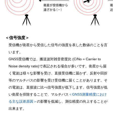
＜信号強度＞
受信機が衛星から受信した信号の強度を表した数値のことを言
います。
GNSS受信機では、搬送波対雑音密度比 (C/No = Carrier to
Noise density ratio)で表記される場合が多いです。衛星から届
く電波は様々な影響を受け、直接受信機に届かず、反射や回折
等のマルチパスの影響を受け受信機に届くことがあります。そ
の電波は、直接波に比べ信号強度が低下します。信号強度が低
い衛星を排除することで、マルチパス
＜GNSS測量精度におけ
る主な誤差原因＞
の影響を低減し、測位精度の向上することが
出来ます。