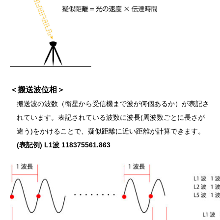
＜搬送波位相＞
搬送波の波数（衛星から受信機まで波が何個あるか）が表記さ
れています。表記されている波数に波長(周波数ごとに長さが
違う)をかけることで、疑似距離に近い距離が計算できます。
(表記
例) L1波 118375561.863