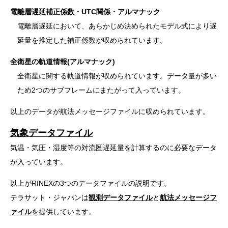
電離層遅延補正係数・UTC関係・アルマナック
電離層遅延において、あらかじめ決められたモデル式により遅
延量を推定した補正係数が収められています。
全衛星の軌道情報(アルマナック)
全衛星に関する軌道情報が収められています。データ量が多い
ため2つのサブフレームにまたがって入っています。
以上のデータが航法メッセージファイルに収められています。
気象データファイル
気温・気圧・湿度等の対流圏遅延量を計算するのに必要なデータ
が入っています。
以上がRINEXの3つのデータファイルの説明です。
テラサット・ジャパンは
観測データファイル
と
航法メッセージフ
ァイル
を提供しています。