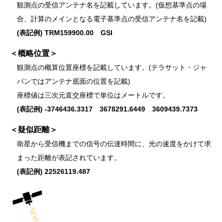
観測点の受信アンテナ名を記載しています。(仮想基準点の場
合、計算のメインとなる電子基準点の受信アンテナ名を記載)
(表記例) TRM159900.00 GSI
＜概略位置＞
観測点の概算位置座標を記載しています。(テラサット・ジャ
パンではアンテナ底面の位置を記載)
座標値は三次元直交座標で単位はメートルです。
(表記例) -3746436.3317 3678291.6449 3609439.7373
＜疑似距離＞
衛星から受信機までの信号の伝達時間に、光の速度をかけて求
まった距離が表記されています。
(表記例) 22526119.487