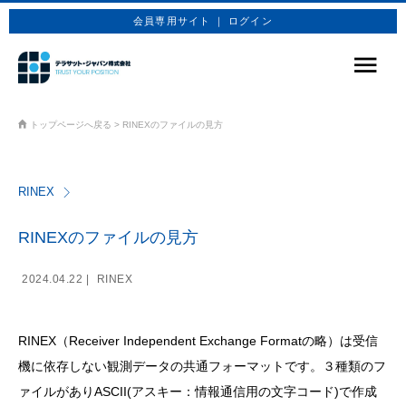
会員専用サイト ｜ ログイン
サービス
トップページへ戻る
>
RINEXのファイルの見方
商品プラン
RINEX
技術情報
企業情報
RINEXのファイルの見方
お問合せ
2024.04.22 |
RINEX
お申込み
RINEX（Receiver Independent Exchange Formatの略）は受信
機に依存しない観測データの共通フォーマットです。３種類のフ
ァイルがありASCII(アスキー：情報通信用の文字コード)で作成