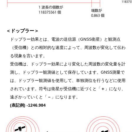
＜ドップラー＞
ドップラー効果とは、電波の送信源（GNSS衛星）と観測点
（受信機）との相対的な速度によって、周波数が変化して伝わ
る現象を言います。
受信機は、ドップラー効果により変化した周波数の変化量を計
測し、ドップラー観測値として保存しています。GNSS測量で
は、ドップラー観測値を使用して、単独測位を行うなどに使用
されています。符号は衛星が受信機に近づくと「
＋
」になり、
遠ざかっていくと「
－
」になります。
(表記
例)
-1246.984