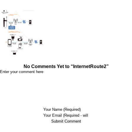
No Comments Yet to “InternetRoute2”