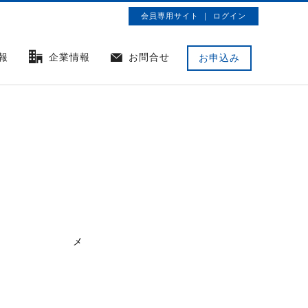
会員専用サイト ｜ ログイン
報
企業情報
お問合せ
お申込み
メ