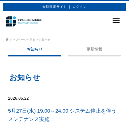
会員専用サイト ｜ ログイン
サービス
トップページへ戻る
>
お知らせ
お知らせ
更新情報
商品プラン
技術情報
企業情報
お知らせ
お問合せ
2026.05.22
お申込み
5月27日(水) 19:00～24:00 システム停止を伴う
メンテナンス実施