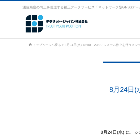
測位精度の向上を促進する補正データサービス「ネットワーク型GNSSデー
トップページへ戻る
>
8月24日(水) 18:00～23:00 システム停止を伴うメ
8月24日
8月24日(水) 