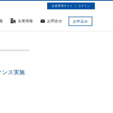
会員専用サイト ｜ ログイン
報
企業情報
お問合せ
お申込み
テナンス実施