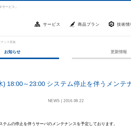
タサービス」
サービス
商品プラン
技術情
ンテナンス実施
お知らせ
更新情報
(水) 18:00～23:00 システム停止を伴うメン
NEWS |
2016.08.22
に、システムの停止を伴うサーバのメンテナンスを予定しております。