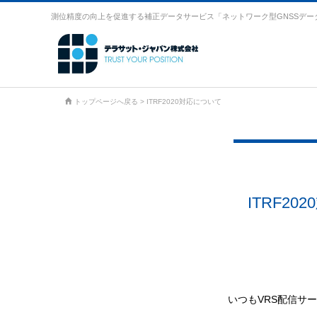
測位精度の向上を促進する補正データサービス「ネットワーク型GNSSデー
トップページへ戻る
>
ITRF2020対応について
ITRF2
いつもVRS配信サ