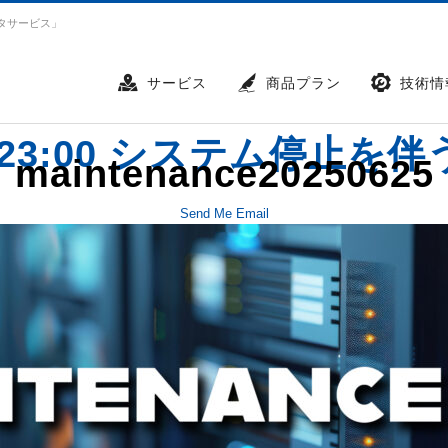
タサービス」
サービス
商品プラン
技術情
00～23:00 システム停
maintenance20250625
Send Me Email