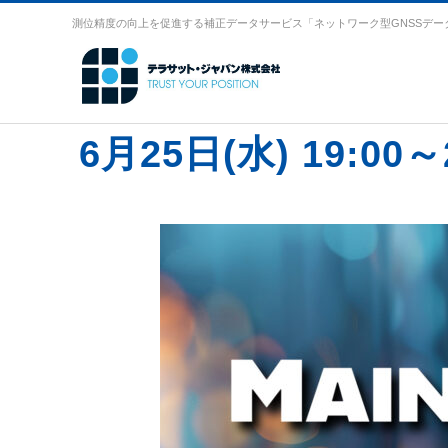
測位精度の向上を促進する補正データサービス「ネットワーク型GNSSデー
6月25日(水) 19: