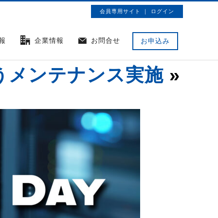
会員専用サイト ｜ ログイン
報
企業情報
お問合せ
お申込み
止を伴うメンテナンス実施
»