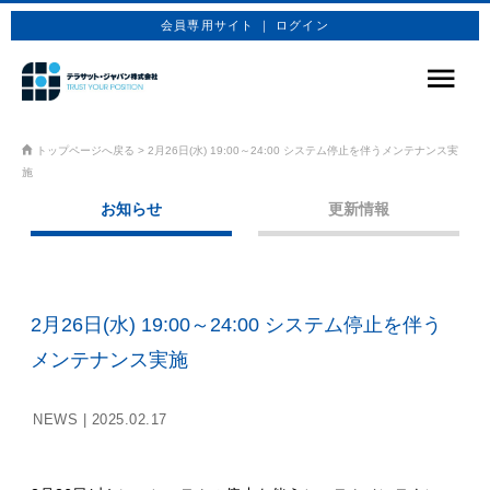
会員専用サイト ｜ ログイン
サービス
トップページへ戻る
>
2月26日(水) 19:00～24:00 システム停止を伴うメンテナンス実
施
商品プラン
お知らせ
更新情報
技術情報
企業情報
2月26日(水) 19:00～24:00 システム停止を伴う
お問合せ
メンテナンス実施
お申込み
NEWS |
2025.02.17