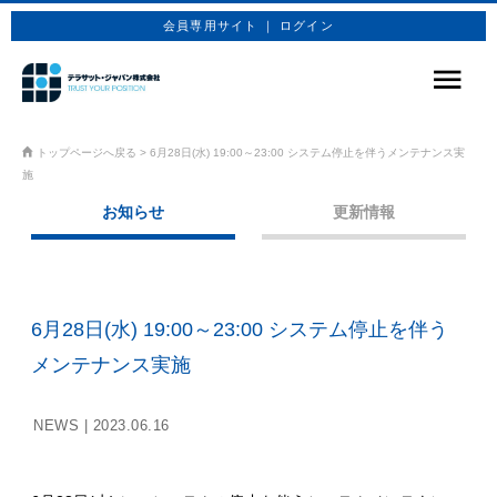
会員専用サイト ｜ ログイン
サービス
トップページへ戻る
>
6月28日(水) 19:00～23:00 システム停止を伴うメンテナンス実
施
商品プラン
お知らせ
更新情報
技術情報
企業情報
6月28日(水) 19:00～23:00 システム停止を伴う
お問合せ
メンテナンス実施
お申込み
NEWS |
2023.06.16