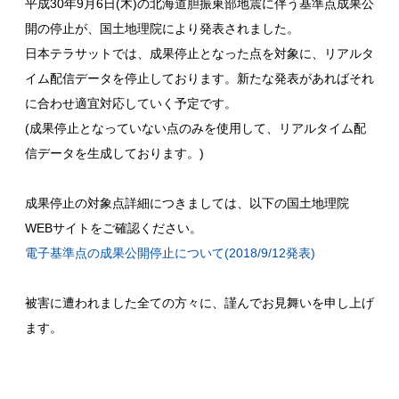
平成30年9月6日(木)の北海道胆振東部地震に伴う基準点成果公
開の停止が、国土地理院により発表されました。
日本テラサットでは、成果停止となった点を対象に、リアルタ
イム配信データを停止しております。新たな発表があればそれ
に合わせ適宜対応していく予定です。
(成果停止となっていない点のみを使用して、リアルタイム配
信データを生成しております。)
成果停止の対象点詳細につきましては、以下の国土地理院
WEBサイトをご確認ください。
電子基準点の成果公開停止について(2018/9/12発表)
被害に遭われました全ての方々に、謹んでお見舞いを申し上げ
ます。