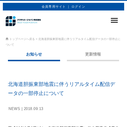
会員専用サイト ｜ ログイン
サービス
トップページへ戻る
>
北海道胆振東部地震に伴うリアルタイム配信データの一部停止に
ついて
商品プラン
お知らせ
更新情報
技術情報
企業情報
北海道胆振東部地震に伴うリアルタイム配信デ
お問合せ
ータの一部停止について
お申込み
NEWS |
2018.09.13